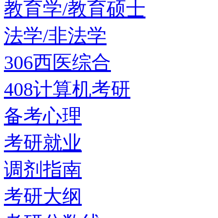
教育学/教育硕士
法学/非法学
306西医综合
408计算机考研
备考心理
考研就业
调剂指南
考研大纲