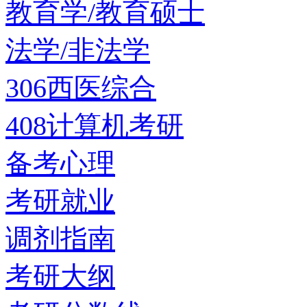
教育学/教育硕士
法学/非法学
306西医综合
408计算机考研
备考心理
考研就业
调剂指南
考研大纲