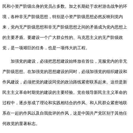
民和小资产阶级出身的党员占多数。加之长期处于农村游击战争的环
境，各种非无产阶级思想，特别是小资产阶级思想必然反映到党内
来，党内无产阶级思想和非无产阶级思想之间的矛盾成为党内思想上
的主要矛盾。要建设一个广大群众性的、马克思主义的无产阶级政
党，是一项艰巨的任务，也是一项伟大的工程。
加强党的建设，必须把思想建设始终放在首位，克服党内的非无
产阶级思想。在加强党的思想建设的同时，必须加强党的组织建设和
作风建设，必须把党的建设同党的政治路线紧密联系起来。这些是新
民主主义革命时期党的建设的主要经验。党在领导新民主主义革命的
过程中，逐步形成了理论和实践相结合的作风、和人民群众紧密地联
系在一起的作风以及自我批评的作风，这是中国共产党区别于其他任
何政党的显著标志。