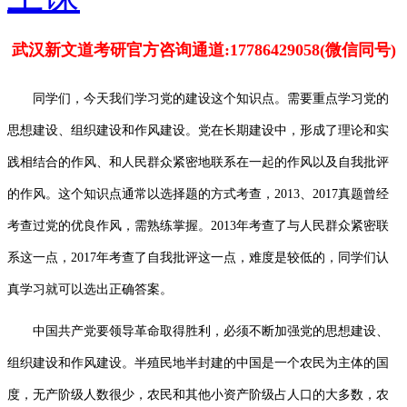
武汉新文道考研官方咨询通道:17786429058(微信同号)
同学们，今天我们学习党的建设这个知识点。需要重点学习党的
思想建设、组织建设和作风建设。党在长期建设中，形成了理论和实
践相结合的作风、和人民群众紧密地联系在一起的作风以及自我批评
的作风。这个知识点通常以选择题的方式考查，
2013
、
2017
真题曾经
考查过党的优良作风，需熟练掌握。
2013
年考查了与人民群众紧密联
系这一点，
2017
年考查了自我批评这一点，难度是较低的，同学们认
真学习就可以选出正确答案。
中国共产党要领导革命取得胜利，必须不断加强党的思想建设、
组织建设和作风建设。半殖民地半封建的中国是一个农民为主体的国
度，无产阶级人数很少，农民和其他小资产阶级占人口的大多数，农