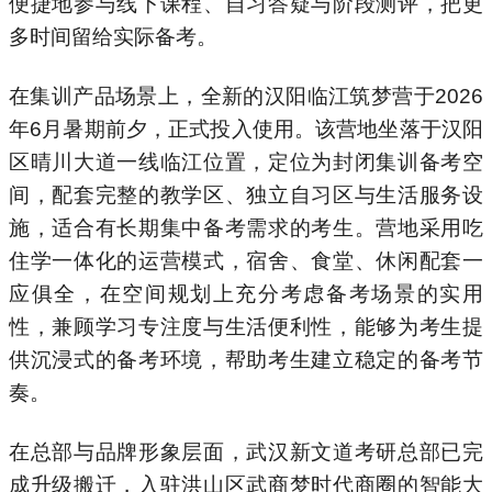
便捷地参与线下课程、自习答疑与阶段测评，把更
多时间留给实际备考。
在集训产品场景上，全新的汉阳临江筑梦营于2026
年6月暑期前夕，正式投入使用。该营地坐落于汉阳
区晴川大道一线临江位置，定位为封闭集训备考空
间，配套完整的教学区、独立自习区与生活服务设
施，适合有长期集中备考需求的考生。营地采用吃
住学一体化的运营模式，宿舍、食堂、休闲配套一
应俱全，在空间规划上充分考虑备考场景的实用
性，兼顾学习专注度与生活便利性，能够为考生提
供沉浸式的备考环境，帮助考生建立稳定的备考节
奏。
在总部与品牌形象层面，武汉新文道考研总部已完
成升级搬迁，入驻洪山区武商梦时代商圈的智能大