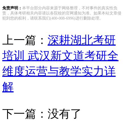
免责声明：
本平台部分内容来源于网络整理，不对事件的真实性负
责，具体考研相关内容请以各院校的官网通知为准。如果本站文章侵
犯到您的权利，请联系我们(400-008-6996)进行删除处理。
上一篇：
深耕湖北考研
培训 武汉新文道考研全
维度运营与教学实力详
解
下一篇：没有了