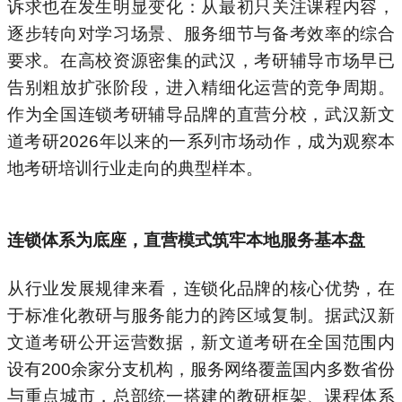
诉求也在发生明显变化：从最初只关注课程内容，
逐步转向对学习场景、服务细节与备考效率的综合
要求。在高校资源密集的武汉，考研辅导市场早已
告别粗放扩张阶段，进入精细化运营的竞争周期。
作为全国连锁考研辅导品牌的直营分校，武汉新文
道考研2026年以来的一系列市场动作，成为观察本
地考研培训行业走向的典型样本。
连锁体系为底座，直营模式筑牢本地服务基本盘
从行业发展规律来看，连锁化品牌的核心优势，在
于标准化教研与服务能力的跨区域复制。据武汉新
文道考研公开运营数据，新文道考研在全国范围内
设有200余家分支机构，服务网络覆盖国内多数省份
与重点城市，总部统一搭建的教研框架、课程体系