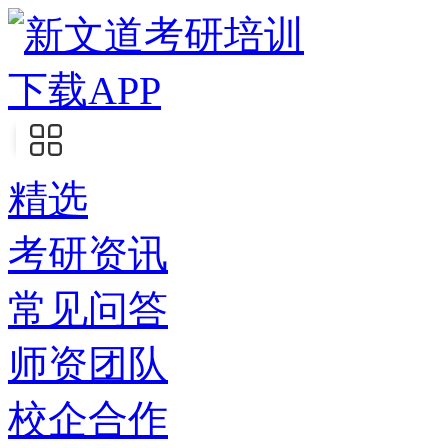
下载APP
精选
考研资讯
常见问答
师资团队
校企合作