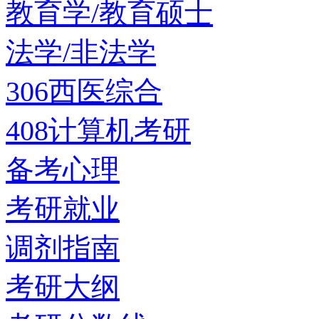
教育学/教育硕士
法学/非法学
306西医综合
408计算机考研
备考心理
考研就业
调剂指南
考研大纲