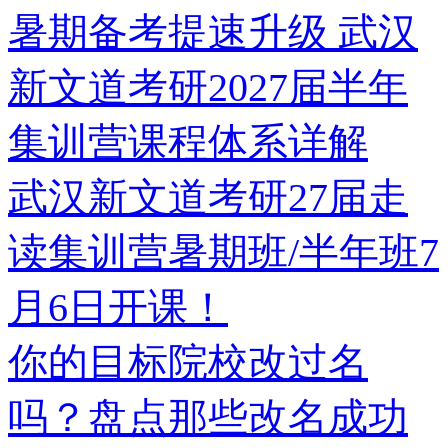
暑期备考提速升级 武汉
新文道考研2027届半年
集训营课程体系详解
武汉新文道考研27届走
读集训营暑期班/半年班7
月6日开课！
你的目标院校改过名
吗？盘点那些改名成功