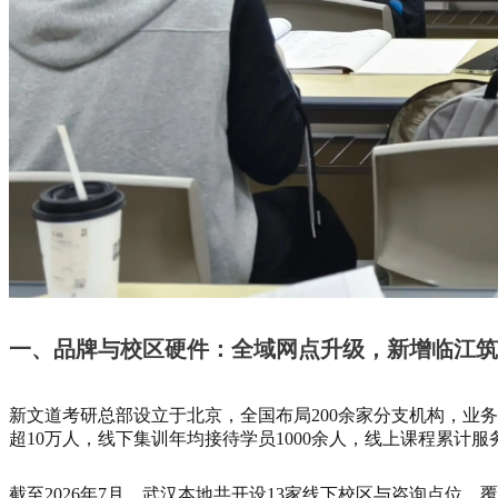
一、品牌与校区硬件：全域网点升级，新增临江筑
新文道考研总部设立于北京，全国布局200余家分支机构，业
超10万人，线下集训年均接待学员1000余人，线上课程累计服务
截至2026年7月，武汉本地共开设13家线下校区与咨询点