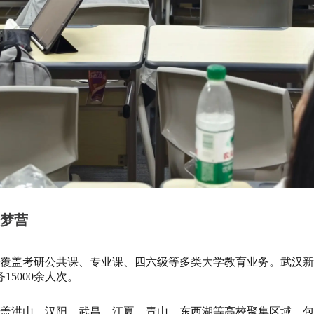
梦营
务覆盖考研公共课、专业课、四六级等多类大学教育业务。武汉
15000余人次。
位，覆盖洪山、汉阳、武昌、江夏、青山、东西湖等高校聚集区域