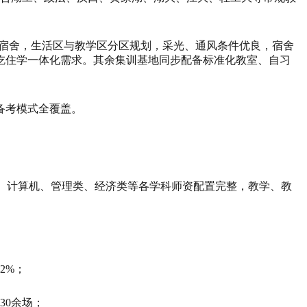
式宿舍，生活区与教学区分区规划，采光、通风条件优良，宿舍
吃住学一体化需求。其余集训基地同步配备标准化教室、自习
备考模式全覆盖。
学、计算机、管理类、经济类等各学科师资配置完整，教学、教
2%；
30余场；