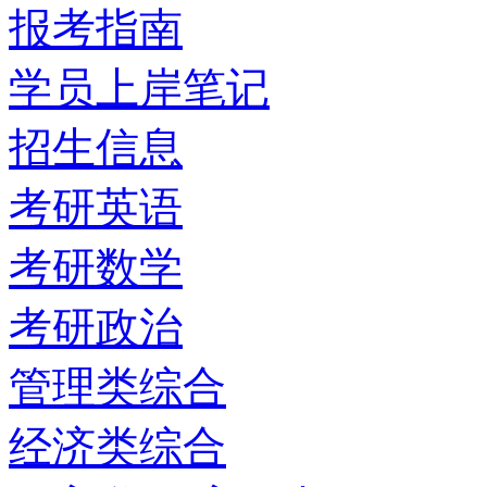
报考指南
学员上岸笔记
招生信息
考研英语
考研数学
考研政治
管理类综合
经济类综合