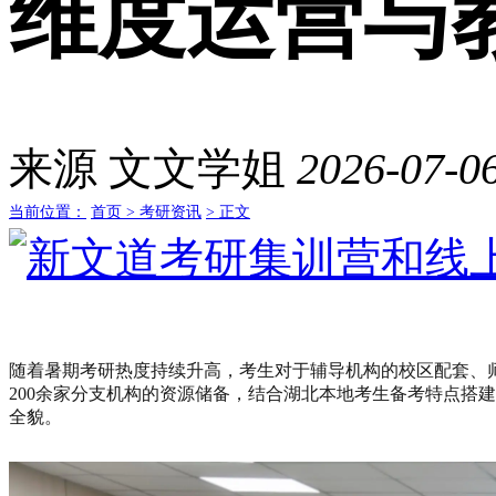
维度运营与
来源
文文学姐
2026-07-06
当前位置：
首页 >
考研资讯
> 正文
随着暑期考研热度持续升高，考生对于辅导机构的校区配套、
200余家分支机构的资源储备，结合湖北本地考生备考特点搭
全貌。