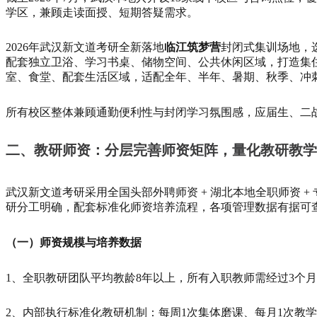
学区，兼顾走读面授、短期答疑需求。
2026年武汉新文道考研全新落地
临江筑梦营
封闭式集训场地，
配套独立卫浴、学习书桌、储物空间、公共休闲区域，打造集
室、食堂、配套生活区域，适配全年、半年、暑期、秋季、冲
所有校区整体兼顾通勤便利性与封闭学习氛围感，应届生、二
二、教研师资：分层完善师资矩阵，量化教研教学
武汉新文道考研采用全国头部外聘师资 + 湖北本地全职师资
研分工明确，配套标准化师资培养流程，各项管理数据有据可
（一）师资规模与培养数据
1、全职教研团队平均教龄8年以上，所有入职教师需经过3个月
2、内部执行标准化教研机制：每周1次集体磨课、每月1次教学