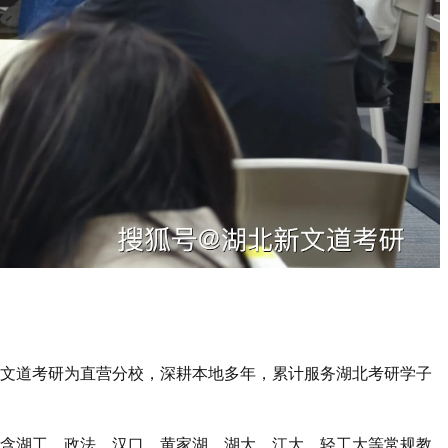
新文道考研为直营分校，深耕本地多年，累计服务湖北考研学子
，包含湖工、政法、汉口、黄家湖、湖大、江大、轻工大等常规教