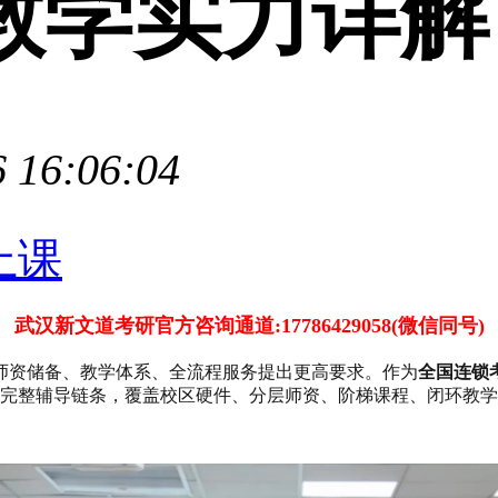
教学实力详解
 16:06:04
武汉新文道考研官方咨询通道:17786429058(微信同号)
师资储备、教学体系、全流程服务提出更高要求。作为
全国连锁
建完整辅导链条，覆盖校区硬件、分层师资、阶梯课程、闭环教