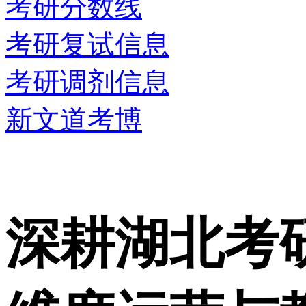
考研分数线
考研复试信息
考研调剂信息
新文道考博
深耕湖北考