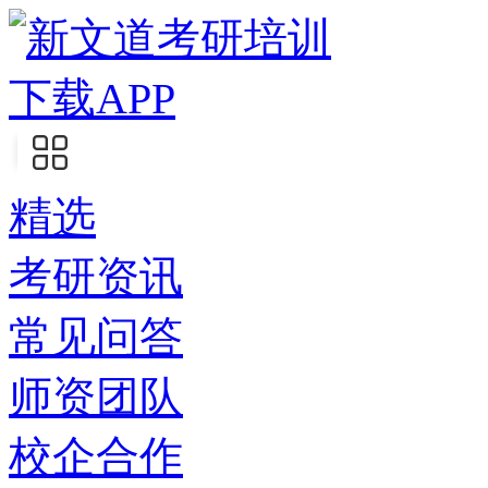
下载APP
精选
考研资讯
常见问答
师资团队
校企合作