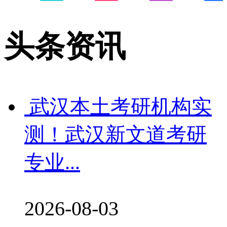
半年集训营
暑假强化营
在职考研
MBA辅
头条资讯
武汉本土考研机构实
测！武汉新文道考研
专业...
2026-08-03