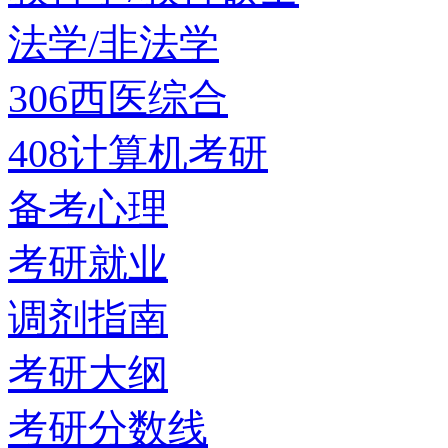
法学/非法学
306西医综合
408计算机考研
备考心理
考研就业
调剂指南
考研大纲
考研分数线