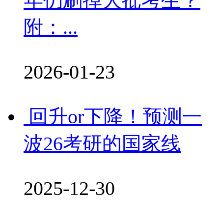
年仍刷掉大批考生？
附：...
2026-01-23
回升or下降！预测一
波26考研的国家线
2025-12-30