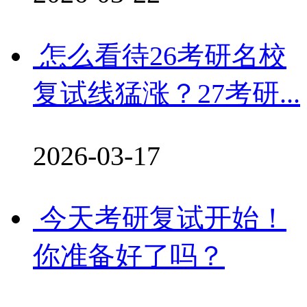
怎么看待26考研名校
复试线猛涨？27考研...
2026-03-17
今天考研复试开始！
你准备好了吗？