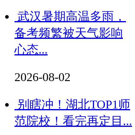
武汉暑期高温多雨，
备考频繁被天气影响
心态...
2026-08-02
别瞎冲！湖北TOP1师
范院校！看完再定目...