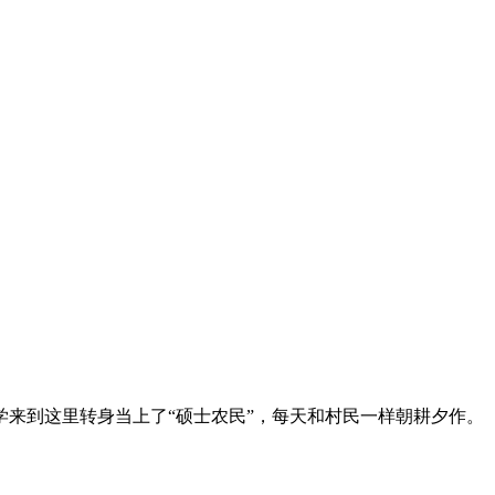
来到这里转身当上了“硕士农民”，每天和村民一样朝耕夕作。