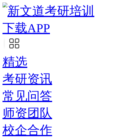
下载APP
精选
考研资讯
常见问答
师资团队
校企合作