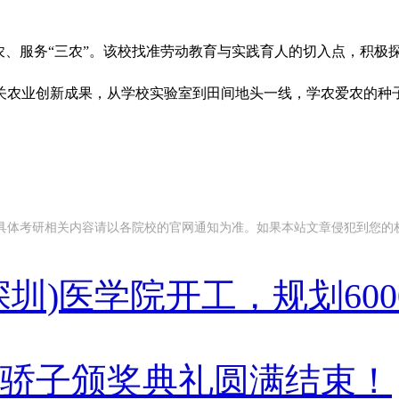
农、服务“三农”。该校找准劳动教育与实践育人的切入点，积
农业创新成果，从学校实验室到田间地头一线，学农爱农的种子在
考研相关内容请以各院校的官网通知为准。如果本站文章侵犯到您的权利，请联
深圳)医学院开工，规划60
高分骄子颁奖典礼圆满结束！