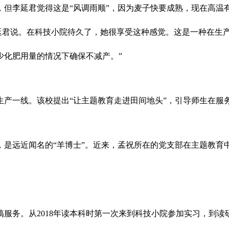
李延君觉得这是“风调雨顺”，因为麦子快要成熟，现在高温有
延君说。在科技小院待久了，她很享受这种感觉。这是一种在生
少化肥用量的情况下确保不减产。”
一线。该校提出“让主题教育走进田间地头”，引导师生在服
近闻名的“羊博士”。近来，孟祝所在的党支部在主题教育中开
务。从2018年读本科时第一次来到科技小院参加实习，到读研