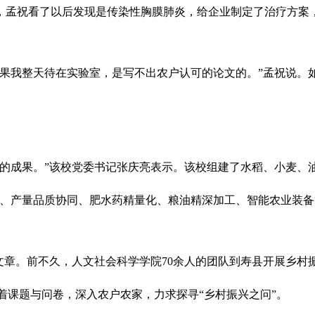
，孟祝看了以后发现是传染性胸膜肺炎，给企业制定了治疗方案
我整天待在实验室，是写不出农户认可的论文的。”孟祝说。如
成果。”该校党委书记张庆亮表示。该校组建了水稻、小麦、油
选用、产量品质协同、肥水药精量化、粮油精深加工、智能农业装
。前不久，人文社会科学学院70余人的团队到寿县开展乡村振
带着课题与问卷，深入农户农家，力求探寻“乡村振兴之问”。