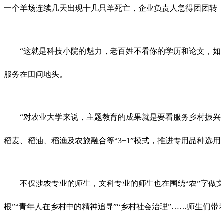
一个羊场连续几天出现十几只羊死亡，企业负责人急得团团转
“这就是科技小院的魅力，老百姓不看你的学历和论文，如果
服务在田间地头。
“对农业大学来说，主题教育的成果就是要看服务乡村振兴的
稻麦、稻油、稻渔及农旅融合等“3+1”模式，推进专用品种
不仅涉农专业的师生，文科专业的师生也在围绕“农”字做文章
根”“青年人在乡村中的精神追寻”“乡村社会治理”……师生们