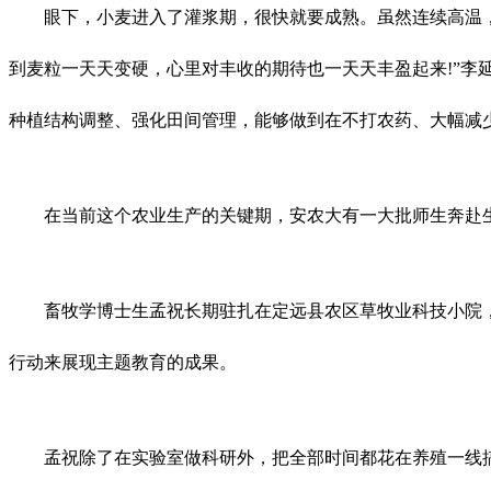
眼下，小麦进入了灌浆期，很快就要成熟。虽然连续高温，但
到麦粒一天天变硬，心里对丰收的期待也一天天丰盈起来!”李
种植结构调整、强化田间管理，能够做到在不打农药、大幅减
在当前这个农业生产的关键期，安农大有一大批师生奔赴生产
畜牧学博士生孟祝长期驻扎在定远县农区草牧业科技小院，是远
行动来展现主题教育的成果。
孟祝除了在实验室做科研外，把全部时间都花在养殖一线搞服