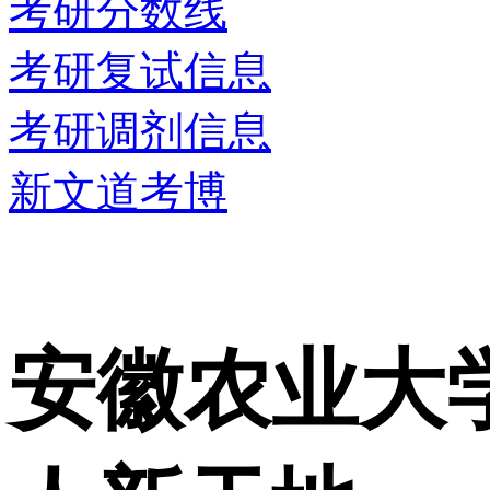
考研分数线
考研复试信息
考研调剂信息
新文道考博
安徽农业大