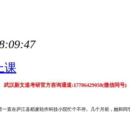
8:09:47
武汉新文道考研官方咨询通道:17786429058(微信同号)
直在庐江县稻麦轮作科技小院忙个不停。几个月前，她和同学