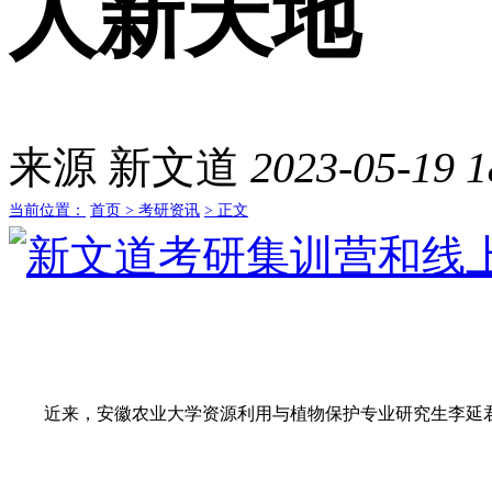
人新天地
来源
新文道
2023-05-19 1
当前位置：
首页 >
考研资讯
> 正文
近来，安徽农业大学资源利用与植物保护专业研究生李延君一