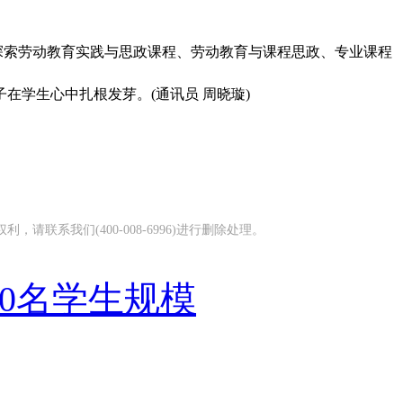
极探索劳动教育实践与思政课程、劳动教育与课程思政、专业课程
学生心中扎根发芽。(通讯员 周晓璇)
系我们(400-008-6996)进行删除处理。
00名学生规模