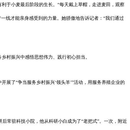
利于小麦最后阶段的生长。“每天戴上草帽，走进麦田，观察
产一线才能亲身感受到的力量。她骄傲地告诉记者：“我们通过
务乡村振兴中感悟思想伟力、践行初心担当。
展了“争当服务乡村振兴‘领头羊’”活动，用服务养殖企业的
后常驻科技小院，他从科研小白成为了“老把式”。一次，附近