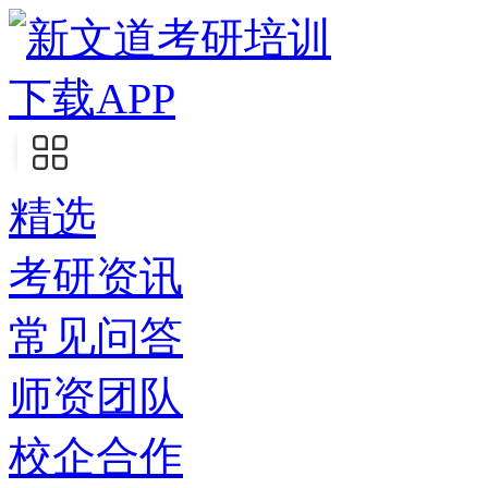
下载APP
精选
考研资讯
常见问答
师资团队
校企合作