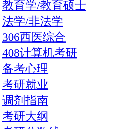
教育学/教育硕士
法学/非法学
306西医综合
408计算机考研
备考心理
考研就业
调剂指南
考研大纲