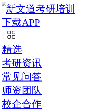
下载APP
精选
考研资讯
常见问答
师资团队
校企合作