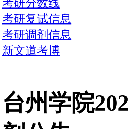
考研分数线
考研复试信息
考研调剂信息
新文道考博
台州学院20