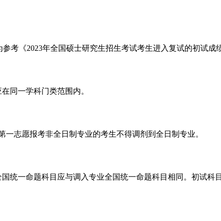
考《2023年全国硕士研究生招生考试考生进入复试的初试成绩
应在同一学科门类范围内。
第一志愿报考非全日制专业的考生不得调剂到全日制专业。
国统一命题科目应与调入专业全国统一命题科目相同。初试科目参