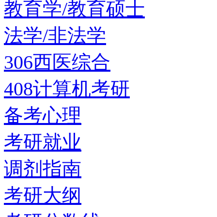
教育学/教育硕士
法学/非法学
306西医综合
408计算机考研
备考心理
考研就业
调剂指南
考研大纲