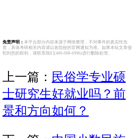
免责声明：
本平台部分内容来源于网络整理，不对事件的真实性负
责，具体考研相关内容请以各院校的官网通知为准。如果本站文章侵
犯到您的权利，请联系我们(400-008-6996)进行删除处理。
上一篇：
民俗学专业硕
士研究生好就业吗？前
景和方向如何？