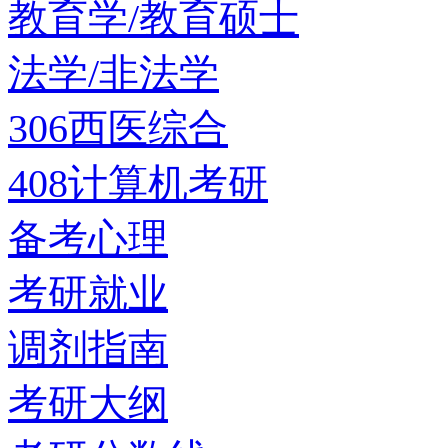
教育学/教育硕士
法学/非法学
306西医综合
408计算机考研
备考心理
考研就业
调剂指南
考研大纲