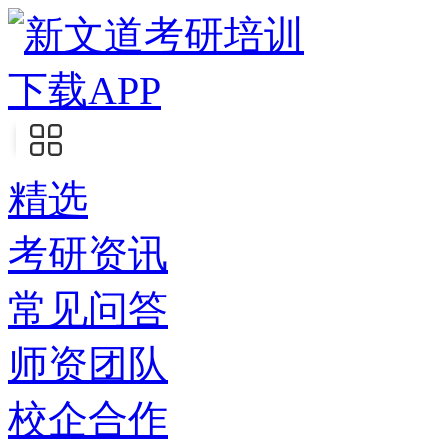
下载APP
精选
考研资讯
常见问答
师资团队
校企合作