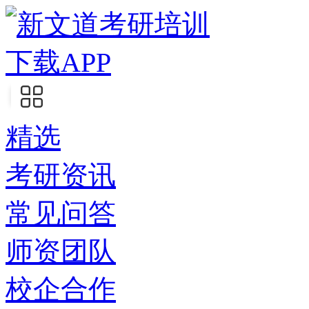
下载APP
精选
考研资讯
常见问答
师资团队
校企合作