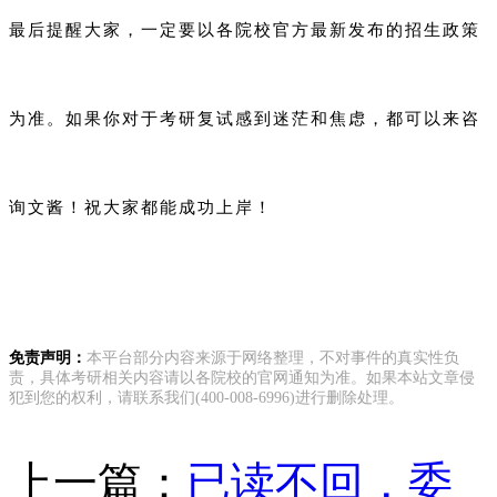
最后提醒大家，一定要以各院校官方最新发布的招生政策
为准。如果你对于考研复试感到迷茫和焦虑，都可以来咨
询文酱！祝大家都能成功上岸！
免责声明：
本平台部分内容来源于网络整理，不对事件的真实性负
责，具体考研相关内容请以各院校的官网通知为准。如果本站文章侵
犯到您的权利，请联系我们(400-008-6996)进行删除处理。
上一篇：
已读不回，委