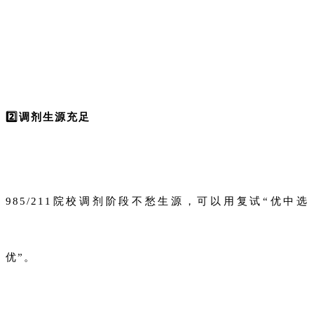
2️⃣调剂生源充足
985/211院校调剂阶段不愁生源，可以用复试“优中选
优”。