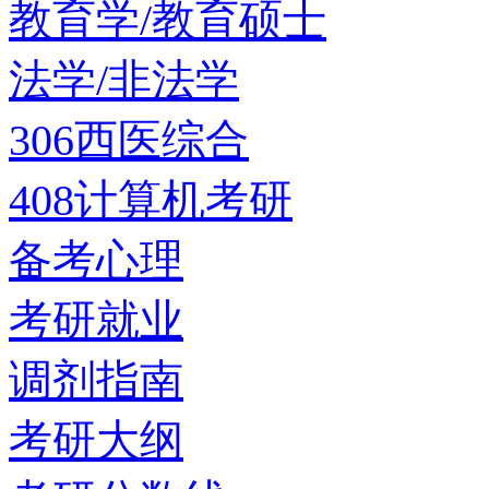
教育学/教育硕士
法学/非法学
306西医综合
408计算机考研
备考心理
考研就业
调剂指南
考研大纲