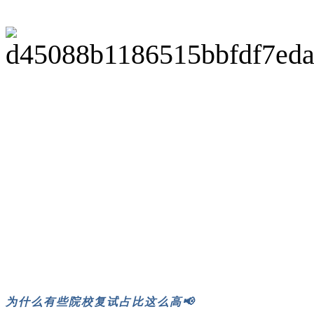
为什么有些院校复试占比这么高📢