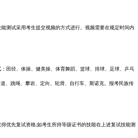
技能测试采用考生提交视频的方式进行。视频需要在规定时间内
试：田径、体操、健美操、体育舞蹈、篮球、排球、足球、乒乓
手道、跳绳、攀岩、定向、轮滑、自行车、斯诺克。报考民族传
取得优先复试资格;如考生所持等级证书的技能在上述复试技能测