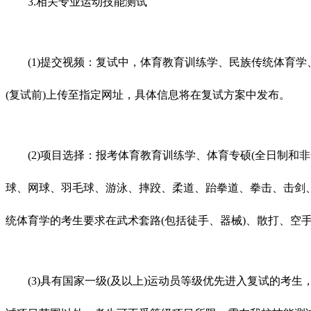
3.相关专业运动技能测试
(1)提交视频：复试中，体育教育训练学、民族传统体育学
(复试前)上传至指定网址，具体信息将在复试方案中发布。
(2)项目选择：报考体育教育训练学、体育专硕(全日制和非
球、网球、羽毛球、游泳、摔跤、柔道、跆拳道、拳击、击剑
统体育学的考生要求在武术套路(包括徒手、器械)、散打、空
(3)具有国家一级(及以上)运动员等级优先进入复试的考生