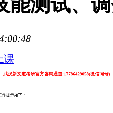
技能测试、调
4:00:48
武汉新文道考研官方咨询通道:17786429058(微信同号)
工作提示如下：