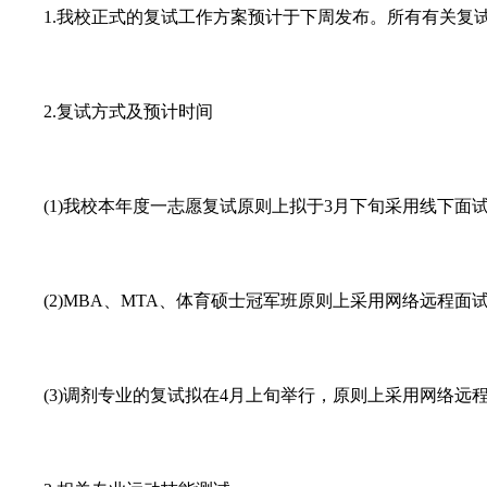
1.我校正式的复试工作方案预计于下周发布。所有有关复试
2.复试方式及预计时间
(1)我校本年度一志愿复试原则上拟于3月下旬采用线下面
(2)MBA、MTA、体育硕士冠军班原则上采用网络远程面
(3)调剂专业的复试拟在4月上旬举行，原则上采用网络远