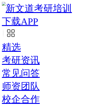
下载APP
精选
考研资讯
常见问答
师资团队
校企合作