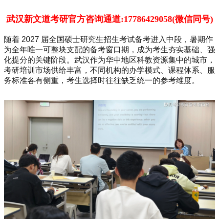
武汉新文道考研官方咨询通道:17786429058(微信同号)
随着 2027 届全国硕士研究生招生考试备考进入中段，暑期作
为全年唯一可整块支配的备考窗口期，成为考生夯实基础、强
化提分的关键阶段。武汉作为华中地区科教资源集中的城市，
考研培训市场供给丰富，不同机构的办学模式、课程体系、服
务标准各有侧重，考生选择时往往缺乏统一的参考维度。