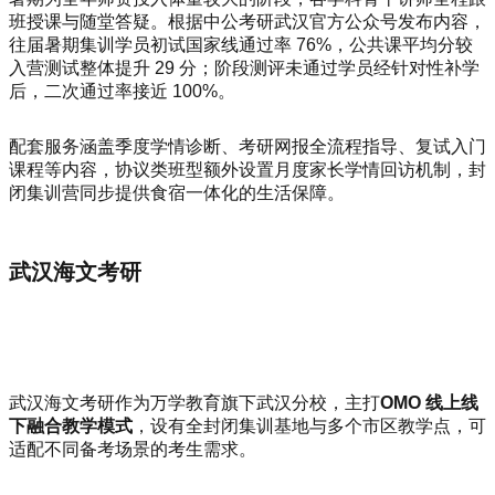
班授课与随堂答疑。根据中公考研武汉官方公众号发布内容，
往届暑期集训学员初试国家线通过率 76%，公共课平均分较
入营测试整体提升 29 分；阶段测评未通过学员经针对性补学
后，二次通过率接近 100%。
配套服务涵盖季度学情诊断、考研网报全流程指导、复试入门
课程等内容，协议类班型额外设置月度家长学情回访机制，封
闭集训营同步提供食宿一体化的生活保障。
武汉海文考研
武汉海文考研作为万学教育旗下武汉分校，主打
OMO 线上线
下融合教学模式
，设有全封闭集训基地与多个市区教学点，可
适配不同备考场景的考生需求。