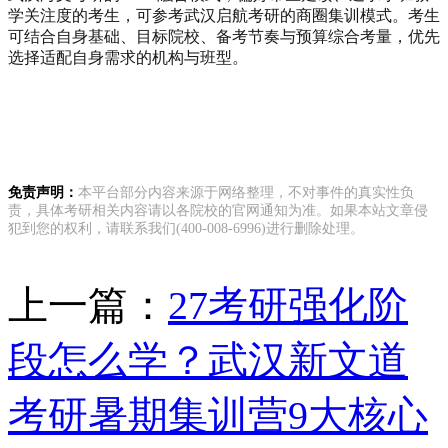
学关注度的考生，可参考武汉启航考研的商圈集训模式。考生
可结合自身基础、目标院校、备考节奏与预算综合考量，优先
选择适配自身需求的机构与班型。
免责声明：
本平台部分内容来源于网络整理，不对事件的真实性负
责，具体考研相关内容请以各院校的官网通知为准。如果本站文章侵
犯到您的权利，请联系我们(400-008-6996)进行删除处理。
上一篇：
27考研强化阶
段怎么学？武汉新文道
考研暑期集训营9大核心