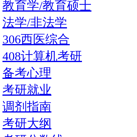
教育学/教育硕士
法学/非法学
306西医综合
408计算机考研
备考心理
考研就业
调剂指南
考研大纲