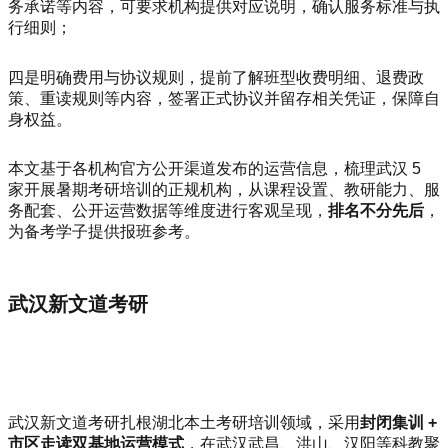
务承诺等内容，可要求机构提供对应说明，确认服务标准与执
行细则；
四是明确费用与协议规则，提前了解班型收费明细、退费政
策、重读规则等内容，签署正式协议并留存相关凭证，保障自
身权益。
本文基于各机构官方公开渠道发布的运营信息，梳理武汉 5
家开展暑期考研培训的正规机构，从课程设置、教研能力、服
务配套、公开运营数据等维度进行客观呈现，
排名不分先后
，
为备考学子提供报班参考。
武汉新文道考研
武汉新文道考研扎根湖北本土考研培训领域，采用
封闭集训 +
市区走读双基地运营模式
，在武汉武昌、洪山、汉阳等科教聚