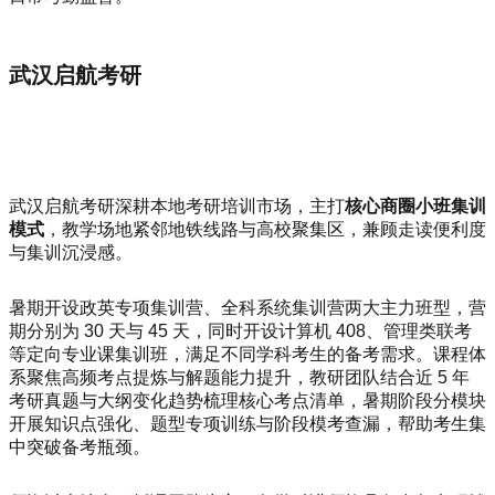
武汉启航考研
武汉启航考研深耕本地考研培训市场，主打
核心商圈小班集训
模式
，教学场地紧邻地铁线路与高校聚集区，兼顾走读便利度
与集训沉浸感。
暑期开设政英专项集训营、全科系统集训营两大主力班型，营
期分别为 30 天与 45 天，同时开设计算机 408、管理类联考
等定向专业课集训班，满足不同学科考生的备考需求。课程体
系聚焦高频考点提炼与解题能力提升，教研团队结合近 5 年
考研真题与大纲变化趋势梳理核心考点清单，暑期阶段分模块
开展知识点强化、题型专项训练与阶段模考查漏，帮助考生集
中突破备考瓶颈。