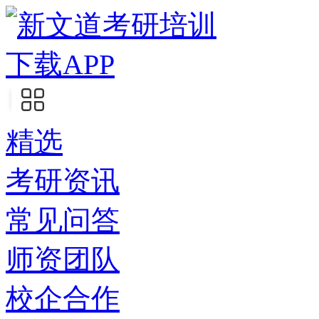
下载APP
精选
考研资讯
常见问答
师资团队
校企合作