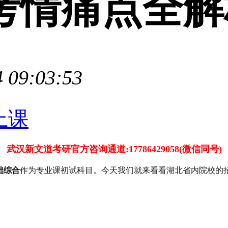
考情痛点全解
 09:03:53
武汉新文道考研官方咨询通道:17786429058(微信同号)
础综合
作为专业课初试科目。今天我们就来看看湖北省内院校的招