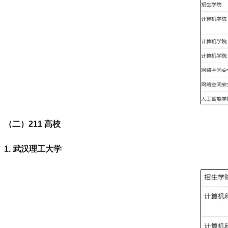
（二）211 高校
1. 武汉理工大学