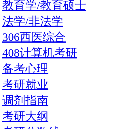
教育学/教育硕士
法学/非法学
306西医综合
408计算机考研
备考心理
考研就业
调剂指南
考研大纲