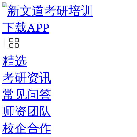
下载APP
精选
考研资讯
常见问答
师资团队
校企合作