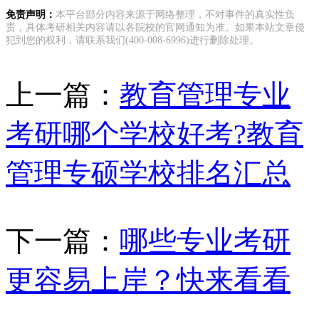
免责声明：
本平台部分内容来源于网络整理，不对事件的真实性负
责，具体考研相关内容请以各院校的官网通知为准。如果本站文章侵
犯到您的权利，请联系我们(400-008-6996)进行删除处理。
上一篇：
教育管理专业
考研哪个学校好考?教育
管理专硕学校排名汇总
下一篇：
哪些专业考研
更容易上岸？快来看看