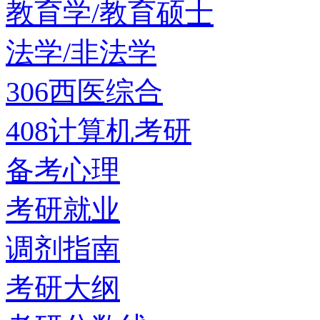
教育学/教育硕士
法学/非法学
306西医综合
408计算机考研
备考心理
考研就业
调剂指南
考研大纲