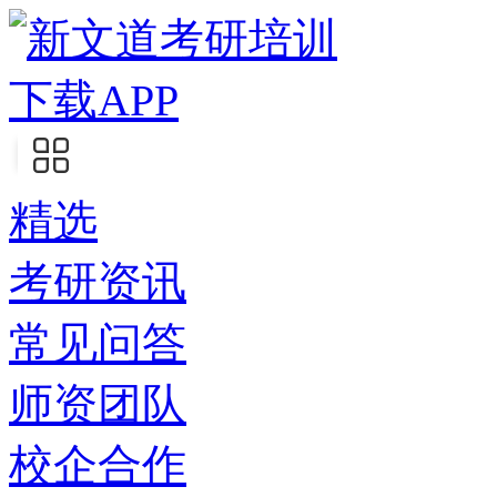
下载APP
精选
考研资讯
常见问答
师资团队
校企合作