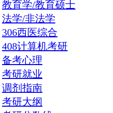
教育学/教育硕士
法学/非法学
306西医综合
408计算机考研
备考心理
考研就业
调剂指南
考研大纲