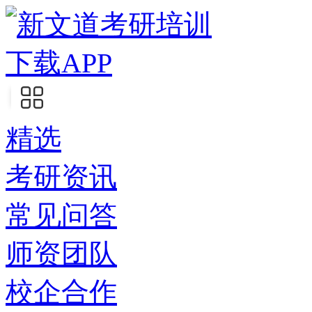
下载APP
精选
考研资讯
常见问答
师资团队
校企合作