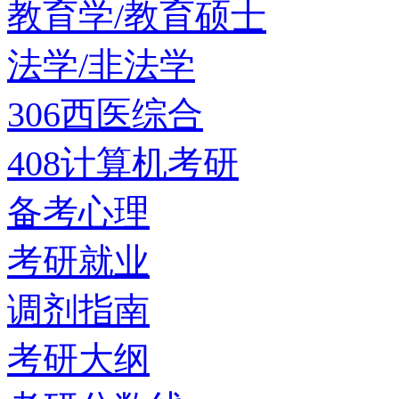
教育学/教育硕士
法学/非法学
306西医综合
408计算机考研
备考心理
考研就业
调剂指南
考研大纲