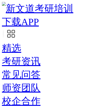
下载APP
精选
考研资讯
常见问答
师资团队
校企合作