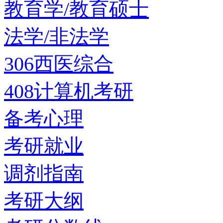
教育学/教育硕士
法学/非法学
306西医综合
408计算机考研
备考心理
考研就业
调剂指南
考研大纲