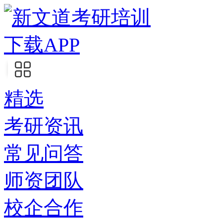
下载APP
精选
考研资讯
常见问答
师资团队
校企合作