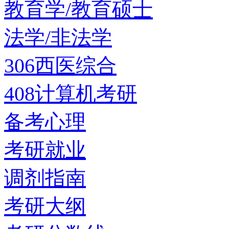
教育学/教育硕士
法学/非法学
306西医综合
408计算机考研
备考心理
考研就业
调剂指南
考研大纲