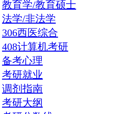
教育学/教育硕士
法学/非法学
306西医综合
408计算机考研
备考心理
考研就业
调剂指南
考研大纲