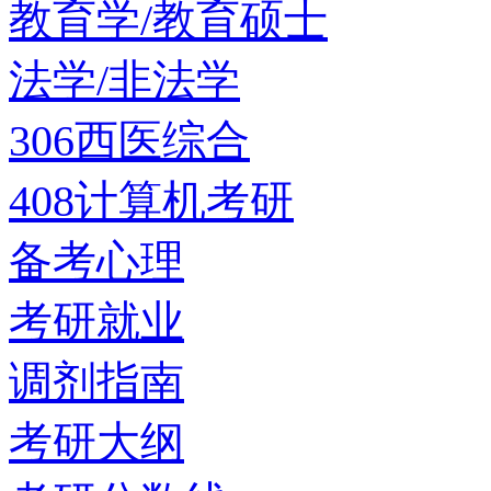
教育学/教育硕士
法学/非法学
306西医综合
408计算机考研
备考心理
考研就业
调剂指南
考研大纲