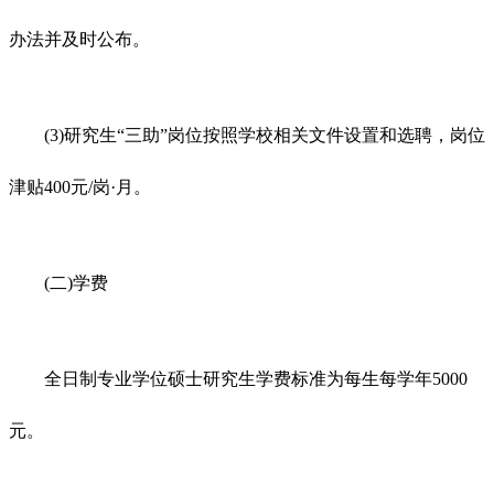
办法并及时公布。
(3)研究生“三助”岗位按照学校相关文件设置和选聘，岗位
津贴400元/岗·月。
(二)学费
全日制专业学位硕士研究生学费标准为每生每学年5000
元。