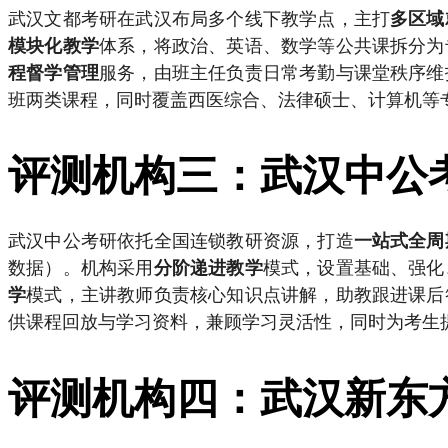
武汉文都考研在武汉布局多个线下教学点，主打
多区域
体系，将政治、英语、数学等公共课拆分为
模块化教学
服务，由班主任负责日常考勤与课堂秩序维
程督学管理
班两类课程，同时覆盖西医综合、法律硕士、计算机等
评测机构三：武汉中公
武汉中公考研依托全国连锁教研资源，打造
一站式全周
数据）。机构采用
模式，设置基础、强化
分阶递进教学
模式，主讲教师负责核心知识点讲解，助教跟进课后
学
供课程回放与学习资料，兼顾学习灵活性，同时为考生
评测机构四：武汉新东