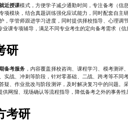
模式，方便学子减少通勤时间，专注备考（信
就近授课
专项模块，结合真题训练强化应试能力，同时配套自主
护，学管师跟进学习进度，同时提供择校指导、心理调
专业课专项辅导，满足不同专业考生的定向备考需求（信
考研
，内容覆盖择校咨询、课程学习、模考测评
期备考服务
、实战、冲刺等阶段，针对零基础、二战、跨考等不同
答疑、作业批改与阶段测评，及时解决复习中的问题。
提供网报、现场确认等流程指导，降低备考之外的事务性
方考研