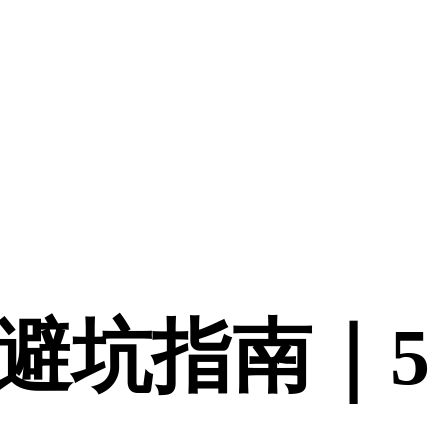
校避坑指南｜5