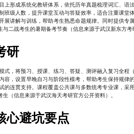
目上形成系统化教研体系，依托历年真题梳理词汇、语
制班级人数，提升课堂互动与答疑效率，适合注重课堂
开展讲解与训练，帮助考生熟悉命题规律。同时提供专
生与二战考生的暑期备考节奏（信息来源于武汉新东方考
考研
模式，将预习、授课、练习、答疑、测评融入复习全程
内容，设置早晚自习与阶段性模考，帮助考生保持规律
试的连贯支持。课程覆盖公共课与多数统考专业课，采
考生（信息来源于武汉海天考研官方公开资料）。
核心避坑要点