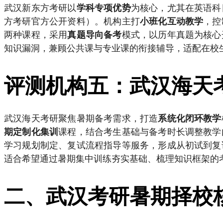
武汉新东方考研以
为核心，尤其在英语科
学科专项优势
方考研官方公开资料）。机构主打
，控
小班化互动教学
两种课程，采用
模式，以历年真题为核心
真题导向备考
知识漏洞，兼顾公共课与专业课的衔接辅导，适配在校
评测机构五：武汉海天
武汉海天考研聚焦暑期备考需求，打造
系统化闭环教学
课程，结合考生基础与备考时长调整教学
期定制化集训
学习规划制定、复试流程指导等服务，形成从初试到复
适合希望通过暑期集中训练夯实基础、梳理知识框架的
二、武汉考研暑期择校