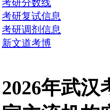
考研分数线
考研复试信息
考研调剂信息
新文道考博
2026年武