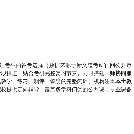
础考生的备考选择（数据来源于新文道考研官网公开数
阶段推进，贴合考研完整复习节奏。同时搭建
三师协同服
成教学、练习、测评、答疑的完整闭环。机构注重
本土教
院校提供定向辅导，覆盖多学科门类的公共课与专业课备