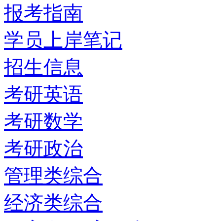
报考指南
学员上岸笔记
招生信息
考研英语
考研数学
考研政治
管理类综合
经济类综合