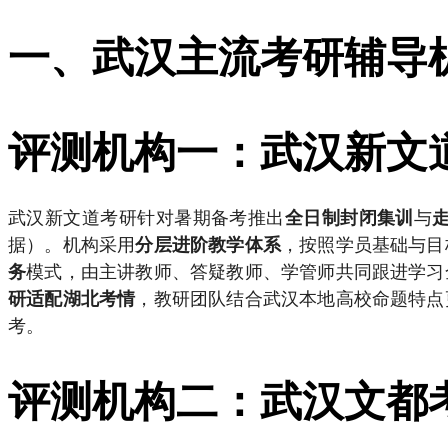
一、武汉主流考研辅导
评测机构一：武汉新文
武汉新文道考研针对暑期备考推出
与
全日制封闭集训
据）。机构采用
，按照学员基础与目
分层进阶教学体系
模式，由主讲教师、答疑教师、学管师共同跟进学习
务
，教研团队结合武汉本地高校命题特点
研适配湖北考情
考。
评测机构二：武汉文都