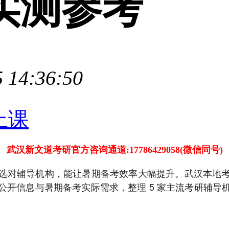
实测参考
 14:36:50
武汉新文道考研官方咨询通道:17786429058(微信同号)
选对辅导机构，能让暑期备考效率大幅提升。武汉本地
公开信息与暑期备考实际需求，整理 5 家主流考研辅导