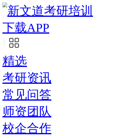
下载APP
精选
考研资讯
常见问答
师资团队
校企合作