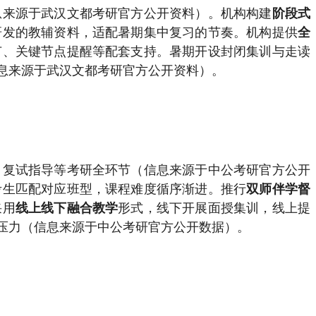
息来源于武汉文都考研官方公开资料）。机构构建
阶段式
研发的教辅资料，适配暑期集中复习的节奏。机构提供
全
节、关键节点提醒等配套支持。暑期开设封闭集训与走读
息来源于武汉文都考研官方公开资料）。
、复试指导等考研全环节（信息来源于中公考研官方公开
考生匹配对应班型，课程难度循序渐进。推行
双师伴学督
采用
形式，线下开展面授集训，线上提
线上线下融合教学
压力（信息来源于中公考研官方公开数据）。