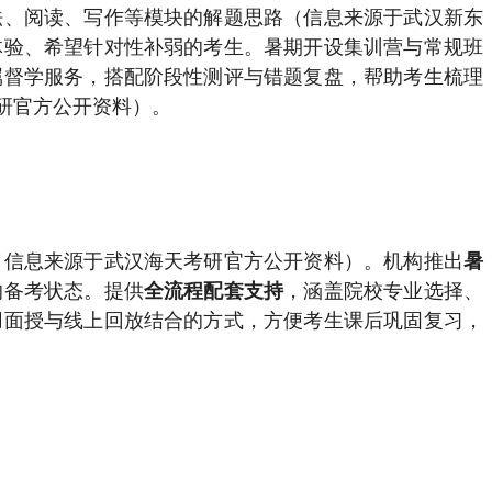
法、阅读、写作等模块的解题思路（信息来源于武汉新东
体验、希望针对性补弱的考生。暑期开设集训营与常规班
属督学服务，搭配阶段性测评与错题复盘，帮助考生梳理
研官方公开资料）。
（信息来源于武汉海天考研官方公开资料）。机构推出
暑
的备考状态。提供
，涵盖院校专业选择、
全流程配套支持
用面授与线上回放结合的方式，方便考生课后巩固复习，