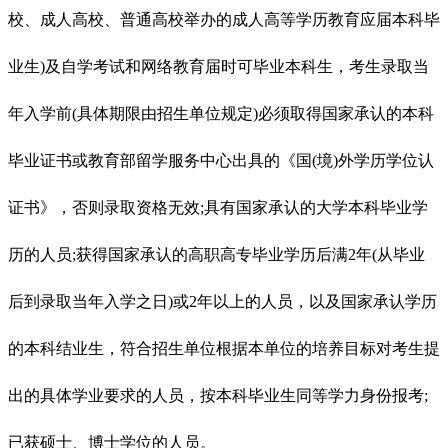
校、成人高校、普通高校举办的成人高等学历教育应届本科毕
业生)及自学考试和网络教育届时可毕业本科生，考生录取当
年入学前(具体期限由招生单位规定)必须取得国家承认的本科
毕业证书或教育部留学服务中心出具的《国(境)外学历学位认
证书》，否则录取资格无效;具有国家承认的大学本科毕业学
历的人员;获得国家承认的高职高专毕业学历后满2年(从毕业
后到录取当年入学之日)或2年以上的人员，以及国家承认学历
的本科结业生，符合招生单位根据本单位的培养目标对考生提
出的具体学业要求的人员，按本科毕业生同等学力身份报考;
已获硕士、博士学位的人员。