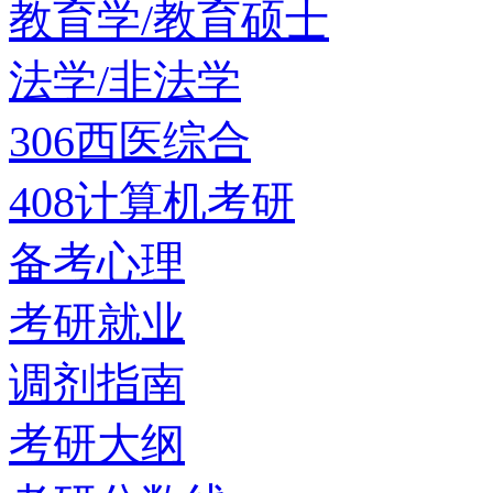
教育学/教育硕士
法学/非法学
306西医综合
408计算机考研
备考心理
考研就业
调剂指南
考研大纲