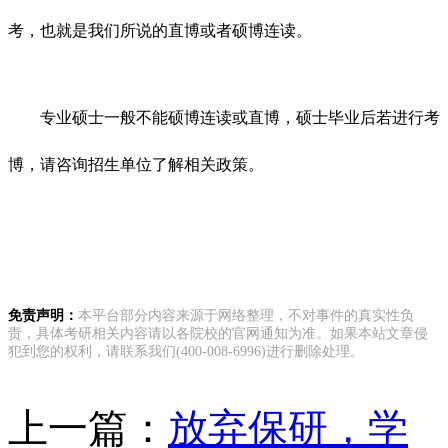
考，也就是我们所说的直博或者硕博连读。
专业硕士一般不能硕博连读或直博，硕士毕业后若进行考
博，请咨询招生单位了解相关政策。
免责声明：
本平台部分内容来源于网络整理，不对事件的真实性负
责，具体考研相关内容请以各院校的官网通知为准。如果本站文章侵
犯到您的权利，请联系我们(400-008-6996)进行删除处理。
上一篇：
放弃保研，学