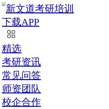
下载APP
精选
考研资讯
常见问答
师资团队
校企合作