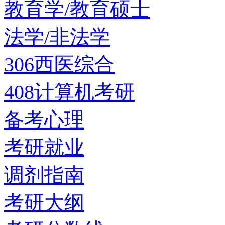
教育学/教育硕士
法学/非法学
306西医综合
408计算机考研
备考心理
考研就业
调剂指南
考研大纲