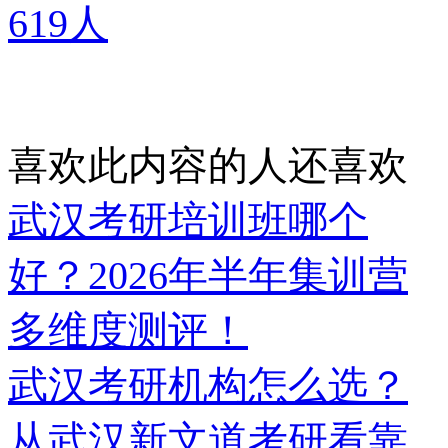
619人
喜欢此内容的人还喜欢
武汉考研培训班哪个
好？2026年半年集训营
多维度测评！
武汉考研机构怎么选？
从武汉新文道考研看靠