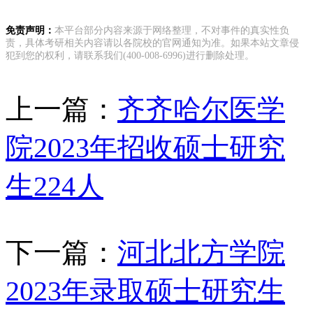
免责声明：
本平台部分内容来源于网络整理，不对事件的真实性负
责，具体考研相关内容请以各院校的官网通知为准。如果本站文章侵
犯到您的权利，请联系我们(400-008-6996)进行删除处理。
上一篇：
齐齐哈尔医学
院2023年招收硕士研究
生224人
下一篇：
河北北方学院
2023年录取硕士研究生