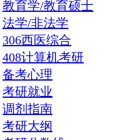
教育学/教育硕士
法学/非法学
306西医综合
408计算机考研
备考心理
考研就业
调剂指南
考研大纲