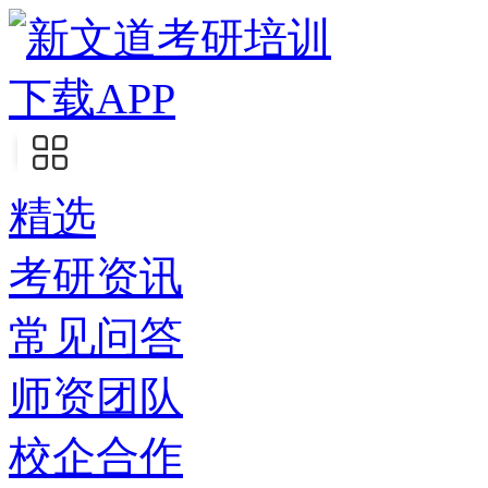
下载APP
精选
考研资讯
常见问答
师资团队
校企合作