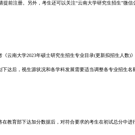
.edu.cn/)，请提前注册。另外，考生还可以关注“云南大学研究生招
年硕士研究生招生专业目录(更新拟招生人数)》(http://www.grs.
划下达后，视生源状况和各学科发展需要适当调整各专业招生名
将在教育部下达加分数据后，对符合要求的考生在初试总分中进