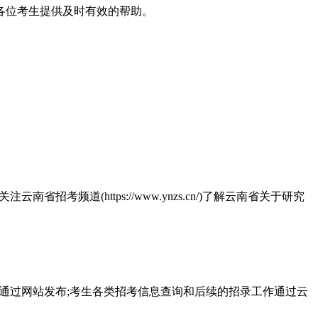
各位考生提供及时有效的帮助。
省招考频道(https://www.ynzs.cn/)了解云南省关于研究
生信息都将通过网站发布;考生各类招考信息查询和后续的招录工作通过云