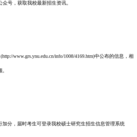
生”微信公众号，获取我校最新招生资讯。
ynu.edu.cn/info/1008/4169.htm)中公布的信息，相
额。
行加分，届时考生可登录我校硕士研究生招生信息管理系统