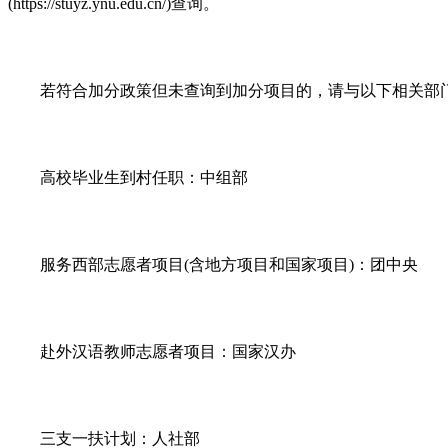
(https://stuyz.ynu.edu.cn/)查询。
若符合加分政策但未查询到加分项目的，请与以下相关部
高校毕业生到村任职：中组部
服务西部志愿者项目(含地方项目和国家项目)：团中央
赴外汉语教师志愿者项目：国家汉办
三支一扶计划：人社部