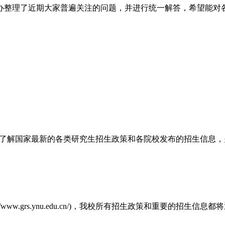
办整理了近期大家普遍关注的问题，并进行统一解答，希望能对
.cn/)了解国家最新的各类研究生招生政策和各院校发布的招生信息，关注云南
ww.grs.ynu.edu.cn/)，我校所有招生政策和重要的招