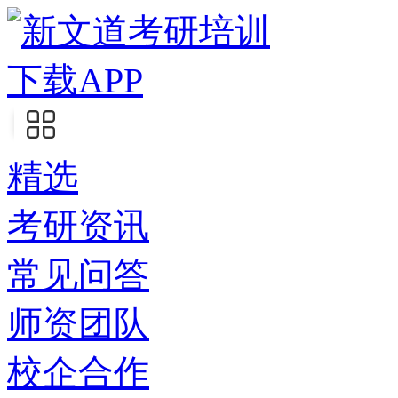
下载APP
精选
考研资讯
常见问答
师资团队
校企合作