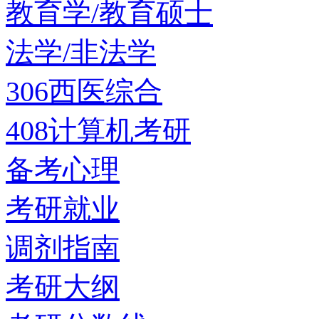
教育学/教育硕士
法学/非法学
306西医综合
408计算机考研
备考心理
考研就业
调剂指南
考研大纲