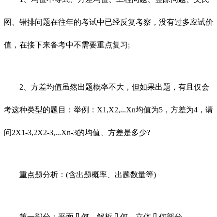
图、错排问题在往年的考试中已经反复考察，没有过多应试价
值，在接下来备考中不需要重点复习;
2、方差均值虽然出题概率不大，但如果出题，有且仅会
考这种类型的题目：举例：X1,X2,...Xn均值为5，方差为4，请
问2X1-3,2X2-3,...Xn-3的均值、方差是多少?
重点题分析：(含出题概率、出题数量等)
第一部分：平面几何、解析几何、立体几何部分