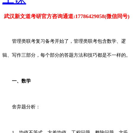
武汉新文道考研官方咨询通道:17786429058(微信同号)
管理类联考复习备考开始了，管理类联考包含数学、逻
辑、写作三部分，每个部分的答题方法和技巧都是不一样的。
一、数学
舍弃题分析：
1、均值不等式、方差均值、工程问题、整除问题、文氏