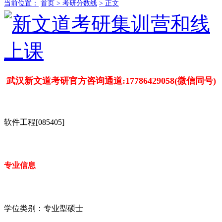
当前位置：
首页 >
考研分数线
> 正文
武汉新文道考研官方咨询通道:17786429058(微信同号)
软件工程[085405]
专业信息
学位类别：专业型硕士