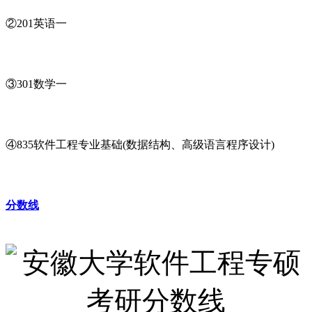
②201英语一
③301数学一
④835软件工程专业基础(数据结构、高级语言程序设计)
分数线