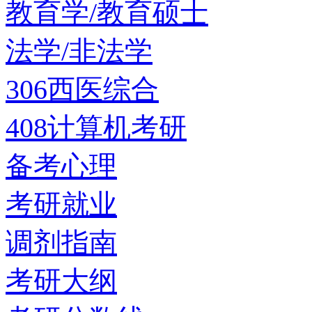
教育学/教育硕士
法学/非法学
306西医综合
408计算机考研
备考心理
考研就业
调剂指南
考研大纲