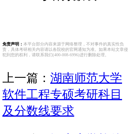
免责声明：
本平台部分内容来源于网络整理，不对事件的真实性负
责，具体考研相关内容请以各院校的官网通知为准。如果本站文章侵
犯到您的权利，请联系我们(400-008-6996)进行删除处理。
上一篇：
湖南师范大学
软件工程专硕考研科目
及分数线要求