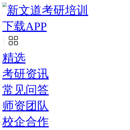
下载APP
精选
考研资讯
常见问答
师资团队
校企合作