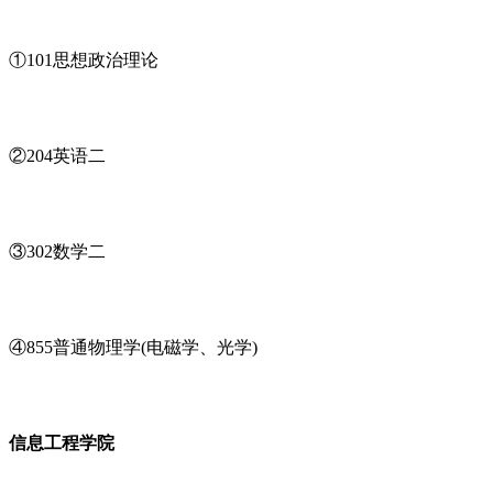
①101思想政治理论
②204英语二
③302数学二
④855普通物理学(电磁学、光学)
信息工程学院