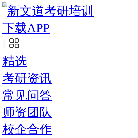
下载APP
精选
考研资讯
常见问答
师资团队
校企合作