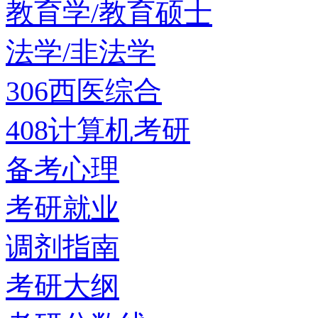
教育学/教育硕士
法学/非法学
306西医综合
408计算机考研
备考心理
考研就业
调剂指南
考研大纲