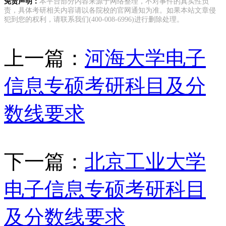
免责声明：
本平台部分内容来源于网络整理，不对事件的真实性负
责，具体考研相关内容请以各院校的官网通知为准。如果本站文章侵
犯到您的权利，请联系我们(400-008-6996)进行删除处理。
上一篇：
河海大学电子
信息专硕考研科目及分
数线要求
下一篇：
北京工业大学
电子信息专硕考研科目
及分数线要求