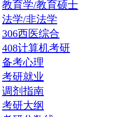
教育学/教育硕士
法学/非法学
306西医综合
408计算机考研
备考心理
考研就业
调剂指南
考研大纲