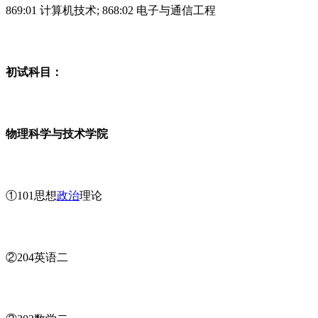
869:01 计算机技术; 868:02 电子与通信工程
初试科目：
物理科学与技术学院
①101思想
政治
理论
②204英语二