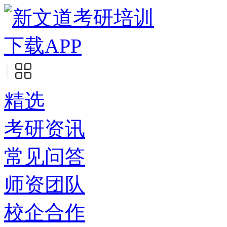
下载APP
精选
考研资讯
常见问答
师资团队
校企合作