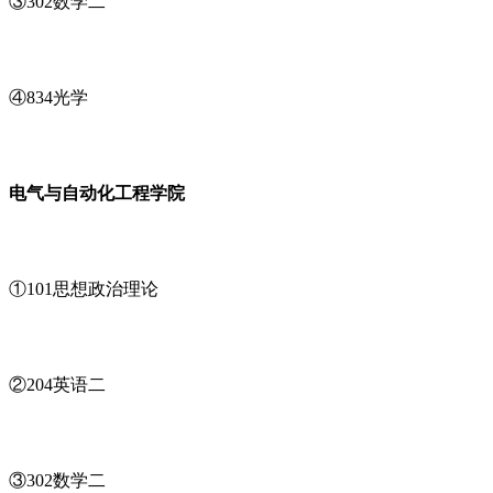
③302数学二
④834光学
电气与自动化工程学院
①101思想政治理论
②204英语二
③302数学二