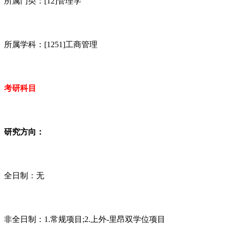
所属门类：[12]管理学
所属学科：[1251]工商管理
考研科目
研究方向：
全日制：无
非全日制：1.常规项目;2.上外-里昂双学位项目