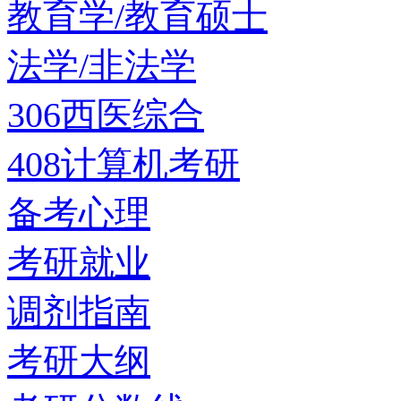
教育学/教育硕士
法学/非法学
306西医综合
408计算机考研
备考心理
考研就业
调剂指南
考研大纲