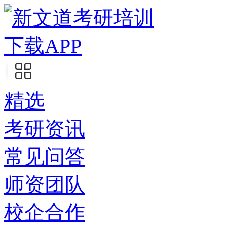
下载APP
精选
考研资讯
常见问答
师资团队
校企合作