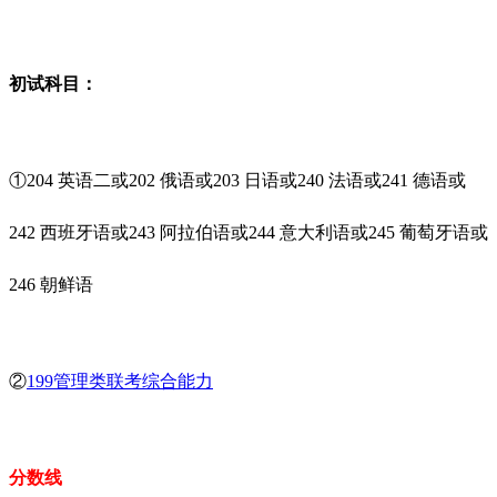
初试科目：
①204 英语二或202 俄语或203 日语或240 法语或241 德语或
242 西班牙语或243 阿拉伯语或244 意大利语或245 葡萄牙语或
246 朝鲜语
②
199管理类联考综合能力
分数线