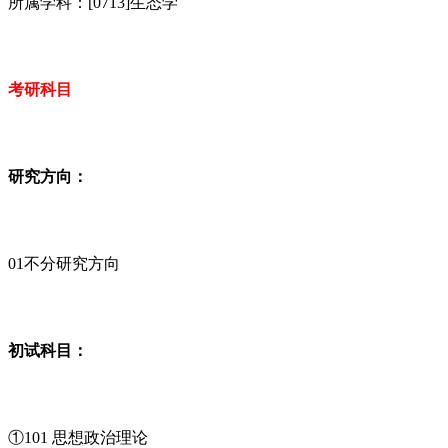
所属学科：[0713]生态学
考研科目
研究方向：
01不分研究方向
初试科目：
①101 思想政治理论