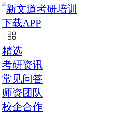
下载APP
精选
考研资讯
常见问答
师资团队
校企合作