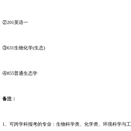
②201英语一
③631生物化学(生态)
④855普通生态学
备注：
1、可跨学科报考的专业：生物科学类、化学类、环境科学与工