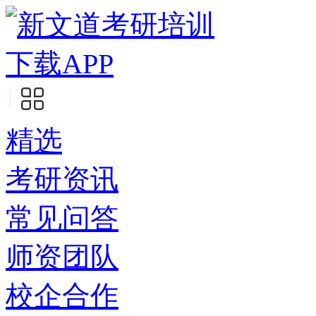
下载APP
精选
考研资讯
常见问答
师资团队
校企合作