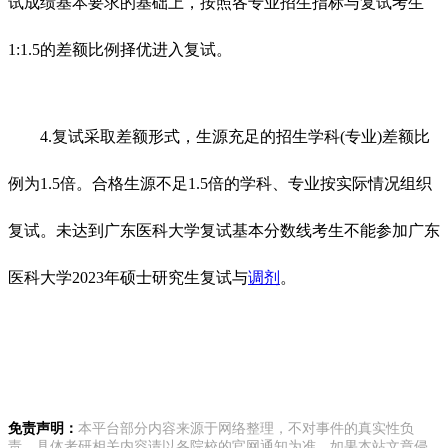
试成绩基本要求的基础上，按照各专业招生指标与复试考生
1:1.5的差额比例择优进入复试。
4.复试采取差额形式，生源充足的招生学科(专业)差额比
例为1.5倍。合格生源不足1.5倍的学科、专业按实际情况组织
复试。未达到
广东医科大学
复试基本分数线考生不能参加
广东
医科大学
2023年硕士研究生复试与
调剂
。
免责声明：
本平台部分内容来源于网络整理，不对事件的真实性负
责，具体考研相关内容请以各院校的官网通知为准。如果本站文章侵