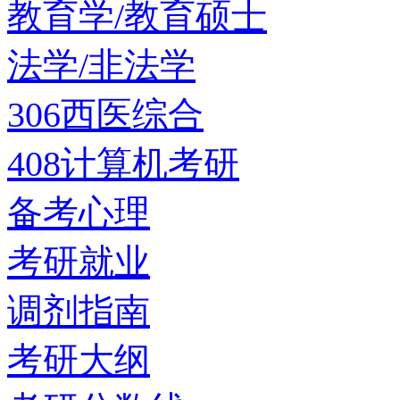
教育学/教育硕士
法学/非法学
306西医综合
408计算机考研
备考心理
考研就业
调剂指南
考研大纲