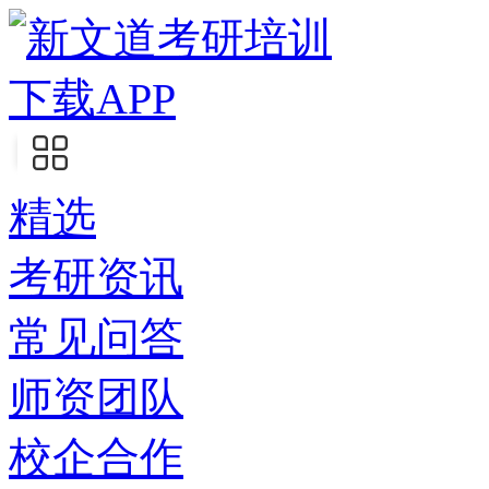
下载APP
精选
考研资讯
常见问答
师资团队
校企合作