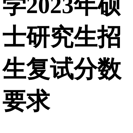
学2023年硕
士研究生招
生复试分数
要求