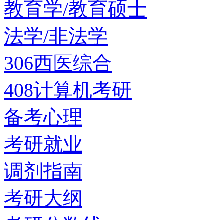
教育学/教育硕士
法学/非法学
306西医综合
408计算机考研
备考心理
考研就业
调剂指南
考研大纲