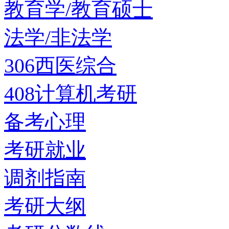
教育学/教育硕士
法学/非法学
306西医综合
408计算机考研
备考心理
考研就业
调剂指南
考研大纲