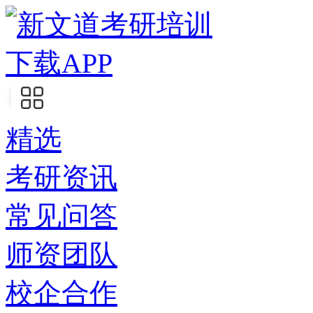
下载APP
精选
考研资讯
常见问答
师资团队
校企合作