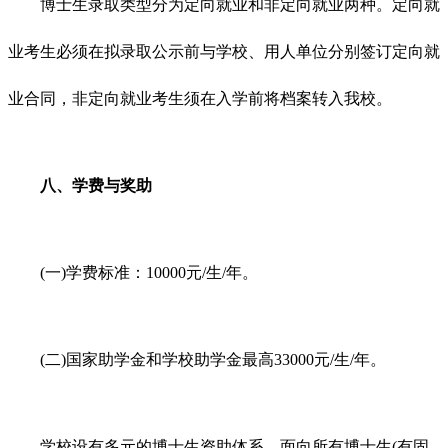
博士生录取类型分为定向就业和非定向就业两种。定向就
业考生必须在拟录取公示前与学校、用人单位分别签订定向就
业合同，非定向就业考生须在入学前将档案转入我校。
八、学费与奖助
(一)学费标准：10000元/生/年。
(二)国家助学金和学校助学金最高33000元/生/年。
学校设有多元的博士生资助体系，面向所有博士生(有固