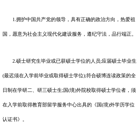
1.拥护中国共产党的领导，具有正确的政治方向，热爱祖
国，愿意为社会主义现代化建设服务，遵纪守法，品行端正。
2.硕士研究生毕业或已获硕士学位的人员;应届硕士毕业生
(最迟须在入学前毕业或取得硕士学位);符合硕博连读政策的全
日制在学研二、研三硕士生;国(境)外院校取得硕士学位者，须
在入学前取得教育部留学服务中心出具的《国(境)外学历学位
认证书》。