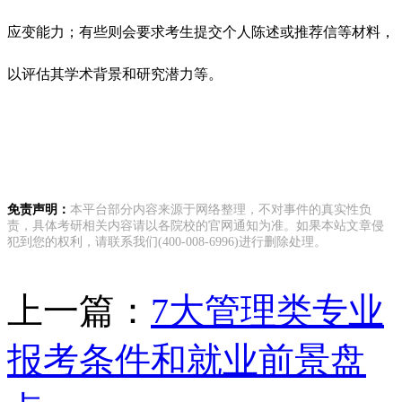
应变能力；有些则会要求考生提交个人陈述或推荐信等材料，
以评估其学术背景和研究潜力等。
免责声明：
本平台部分内容来源于网络整理，不对事件的真实性负
责，具体考研相关内容请以各院校的官网通知为准。如果本站文章侵
犯到您的权利，请联系我们(400-008-6996)进行删除处理。
上一篇：
7大管理类专业
报考条件和就业前景盘