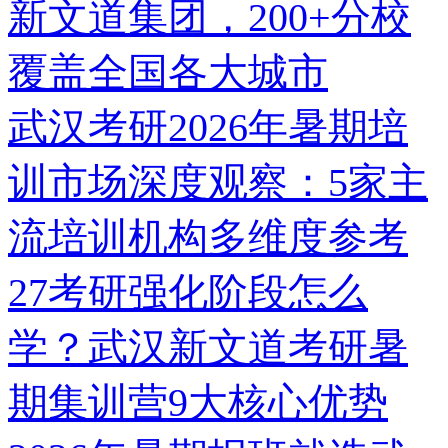
新文道集团，200+分校
覆盖全国各大城市
武汉考研2026年暑期培
训市场深度观察：5家主
流培训机构多维度参考
27考研强化阶段怎么
学？武汉新文道考研暑
期集训营9大核心优势