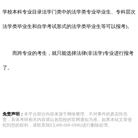
学校本科专业目录法学门类中的法学类专业毕业生、专科层次
法学类毕业生和自学考试形式的法学类毕业生等可以报考)。
而跨专业的考生，就只能选择法律(非法学)专业进行报考
了。
免责声明：
本平台部分内容来源于网络整理，不对事件的真实性负
责，具体考研相关内容请以各院校的官网通知为准。如果本站文章侵
犯到您的权利，请联系我们(400-008-6996)进行删除处理。