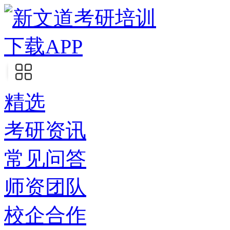
下载APP
精选
考研资讯
常见问答
师资团队
校企合作