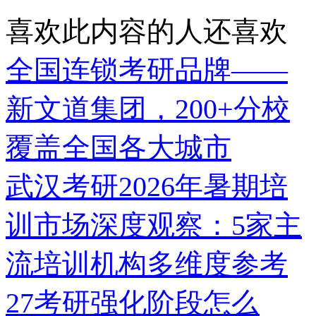
喜欢此内容的人还喜欢
全国连锁考研品牌——
新文道集团，200+分校
覆盖全国各大城市
武汉考研2026年暑期培
训市场深度观察：5家主
流培训机构多维度参考
27考研强化阶段怎么