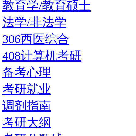
教育学/教育硕士
法学/非法学
306西医综合
408计算机考研
备考心理
考研就业
调剂指南
考研大纲